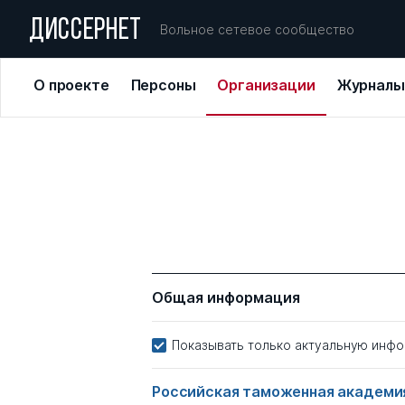
ДИССЕРНЕТ
Вольное сетевое сообщество
О проекте
Персоны
Организации
Журналы
Общая информация
Показывать только актуальную инф
Российская таможенная академ