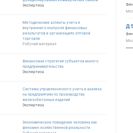
Фин
Экспертиза
Мос
Методические аспекты учета и
Д 
внутреннего контроля финансовых
результатов в организациях оптовой
Фин
торговли
Мос
Рабочий материал
Финансовая стратегия субъектов малого
предпринимательства
Экспертиза
Система управленческого учета и анализа
на предприятиях по производству
железобетонных изделий
Экспертиза
Экономическое поведение человека как
феномен хозяйственной реальности
Рабочий материал