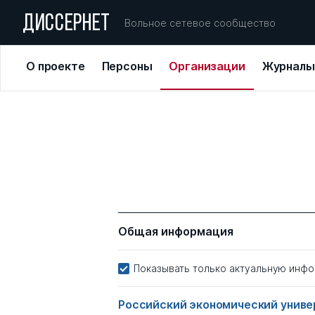
ДИССЕРНЕТ
Вольное сетевое сообщество
О проекте
Персоны
Организации
Журналы
Общая информация
Показывать только актуальную инф
Российский экономический универ