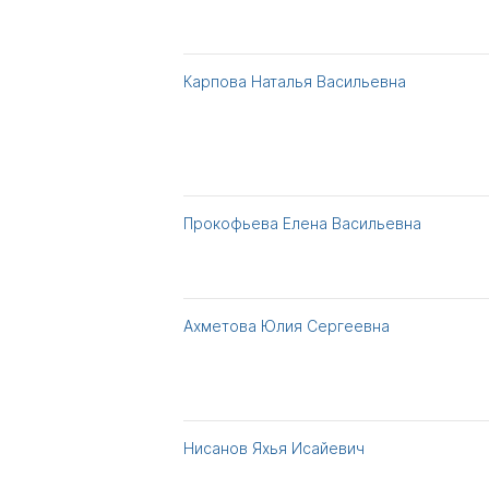
Карпова Наталья Васильевна
Прокофьева Елена Васильевна
Ахметова Юлия Сергеевна
Нисанов Яхья Исайевич