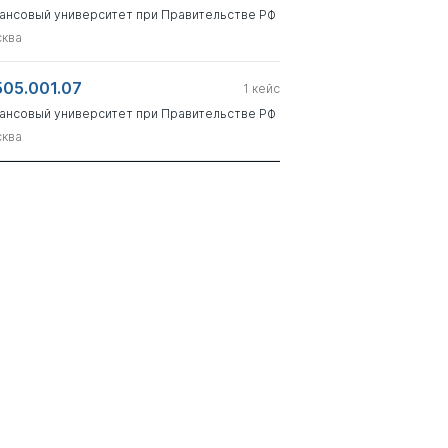
ансовый университет при Правительстве РФ
ква
505.001.07
1
кейс
ансовый университет при Правительстве РФ
ква