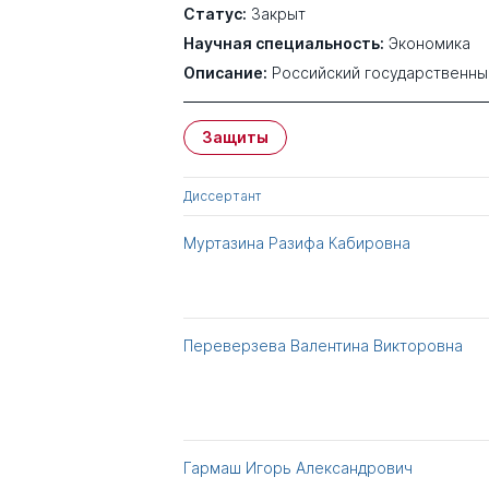
Статус:
Закрыт
Научная специальность:
Экономика
Описание:
Российский государственны
Защиты
Диссертант
Муртазина Разифа Кабировна
Переверзева Валентина Викторовна
Гармаш Игорь Александрович