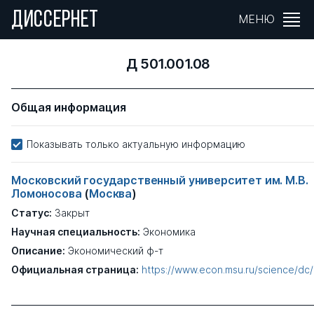
ДИССЕРНЕТ
МЕНЮ
Д 501.001.08
Общая информация
Показывать только актуальную информацию
Московский государственный университет им. М.В.
Ломоносова
(
Москва
)
Статус:
Закрыт
Научная специальность:
Экономика
Описание:
Экономический ф-т
Официальная страница:
https://www.econ.msu.ru/science/dc/