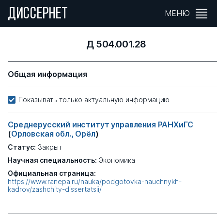
ДИССЕРНЕТ
МЕНЮ
Д 504.001.28
Общая информация
Показывать только актуальную информацию
Среднерусский институт управления РАНХиГС
(
Орловская обл., Орёл
)
Статус:
Закрыт
Научная специальность:
Экономика
Официальная страница:
https://www.ranepa.ru/nauka/podgotovka-nauchnykh-
kadrov/zashchity-dissertatsii/