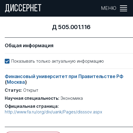
ДИССЕРНЕТ
МЕНЮ
Д 505.001.116
Общая информация
Показывать только актуальную информацию
Финансовый университет при Правительстве РФ
(
Москва
)
Статус:
Открыт
Научная специальность:
Экономика
Официальная страница:
http://www.fa.ru/org/div/uank/Pages/disssov.aspx