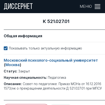
ДИССЕРНЕТ
МЕНЮ
К 521.027.01
Общая информация
Показывать только актуальную информацию
Московский психолого-социальный университет
(
Москва
)
Статус:
Закрыт
Научная специальность:
Педагогика
Описание:
Совет по педагогике. Приказ МОНа от 16.12.2016
1573/нк о прекращении деятельности Д 521.027.01 при МПСУ