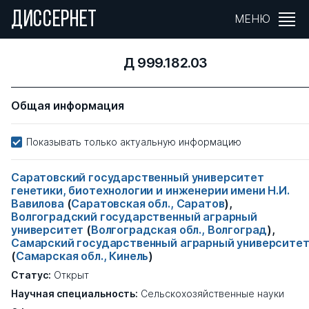
ДИССЕРНЕТ
МЕНЮ
Д 999.182.03
Общая информация
Показывать только актуальную информацию
Саратовский государственный университет
генетики, биотехнологии и инженерии имени Н.И.
Вавилова
(
Саратовская обл., Саратов
),
Волгоградский государственный аграрный
университет
(
Волгоградская обл., Волгоград
),
Самарский государственный аграрный университе
(
Самарская обл., Кинель
)
Статус:
Открыт
Научная специальность:
Сельскохозяйственные науки