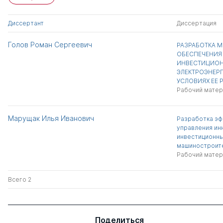
Диссертант
Диссертация
Голов Роман Сергеевич
РАЗРАБОТКА 
ОБЕСПЕЧЕНИЯ
ИНВЕСТИЦИОН
ЭЛЕКТРОЭНЕРГ
УСЛОВИЯХ ЕЕ
Рабочий матер
Марущак Илья Иванович
Разработка эф
управления ин
инвестиционн
машиностроит
Рабочий матер
Всего 2
Поделиться