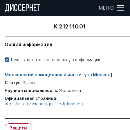
ДИССЕРНЕТ
МЕНЮ
К 212.110.01
Общая информация
Показывать только актуальную информацию
Московский авиационный институт
(
Москва
)
Статус:
Закрыт
Научная специальность:
Экономика
Официальная страница:
https://mai.ru/science/qualified/dissovet/
Защиты