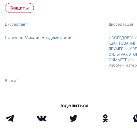
Защиты
Диссертант
Диссертация
Лебедев Михаил Владимирович
ИССЛЕДОВАНИ
КВАНТОВАНИЯ 
ДВУМЕРНЫХ Р
ФИЛЬТРАХ ВТО
СИММЕТРИЧН
Рабочий матер
Всего 1
Поделиться