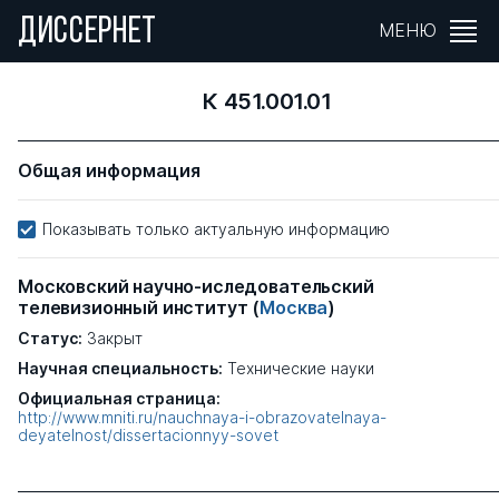
ДИССЕРНЕТ
МЕНЮ
К 451.001.01
Общая информация
Показывать только актуальную информацию
Московский научно-иследовательский
телевизионный институт
(
Москва
)
Статус:
Закрыт
Научная специальность:
Технические науки
Официальная страница:
http://www.mniti.ru/nauchnaya-i-obrazovatelnaya-
deyatelnost/dissertacionnyy-sovet