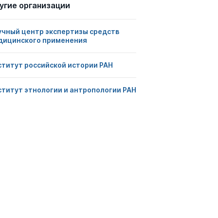
угие организации
учный центр экспертизы средств
дицинского применения
ститут российской истории РАН
ститут этнологии и антропологии РАН