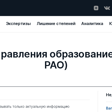
Экспертизы
Лишение степеней
Аналитика
К
правления образовани
РАО)
Не
зывать только актуальную информацию
Ban