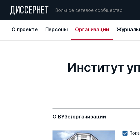
ДИССЕРНЕТ
Вольное сетевое сообщество
О проекте
Персоны
Организации
Журналы
Институт у
О ВУЗе/организации
Пока