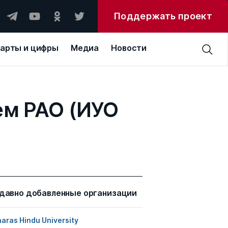
Поддержать проект
арты и цифры
Медиа
Новости
ем РАО (ИУО
давно добавленные организации
aras Hindu University