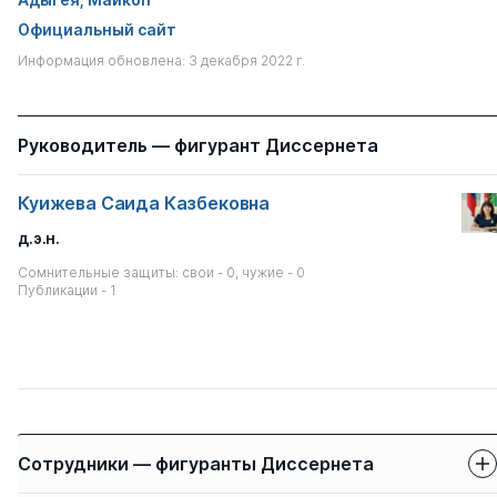
Официальный сайт
Информация обновлена: 3 декабря 2022 г.
Руководитель — фигурант Диссернета
Куижева Саида Казбековна
д.э.н.
Сомнительные защиты: свои - 0, чужие - 0
Публикации - 1
Сотрудники — фигуранты Диссернета