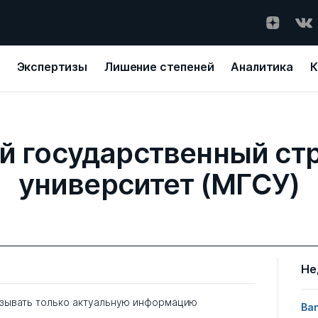
Экспертизы
Лишение степеней
Аналитика
К
й государственный ст
университет (МГСУ)
Не
зывать только актуальную информацию
Ban