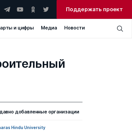
Поддержать проект
арты и цифры
Медиа
Новости
роительный
давно добавленные организации
aras Hindu University