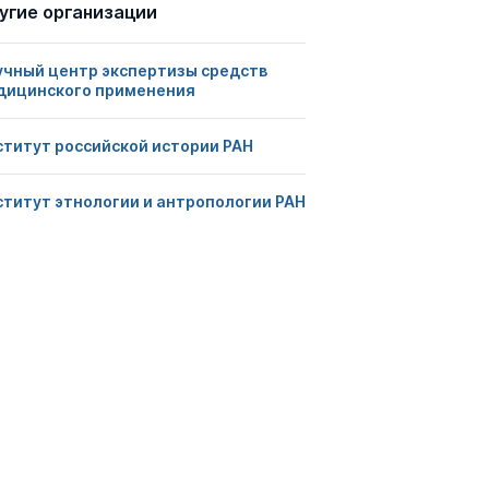
угие организации
учный центр экспертизы средств
дицинского применения
ститут российской истории РАН
ститут этнологии и антропологии РАН