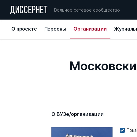
ДИССЕРНЕТ
Вольное сетевое сообщество
О проекте
Персоны
Организации
Журналы
Московски
О ВУЗе/организации
Пока