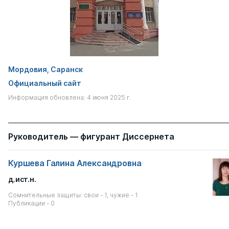
Мордовия, Саранск
Официальный сайт
Информация обновлена: 4 июня 2025 г.
Руководитель — фигурант Диссернета
Куршева Галина Александровна
д.ист.н.
Сомнительные защиты: свои - 1, чужие - 1
Публикации - 0