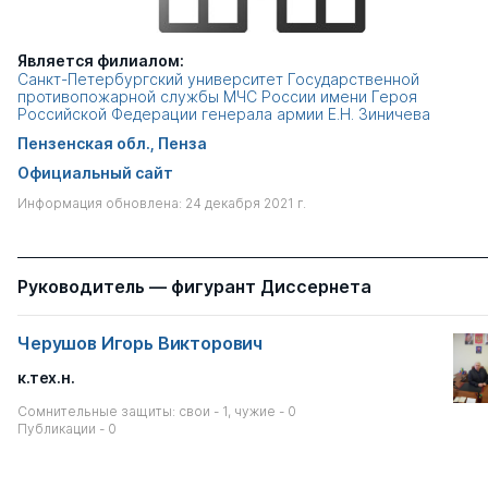
Является филиалом:
Санкт-Петербургский университет Государственной
противопожарной службы МЧС России имени Героя
Российской Федерации генерала армии Е.Н. Зиничева
Пензенская обл., Пенза
Официальный сайт
Информация обновлена: 24 декабря 2021 г.
Руководитель — фигурант Диссернета
Черушов Игорь Викторович
к.тех.н.
Сомнительные защиты: свои - 1, чужие - 0
Публикации - 0