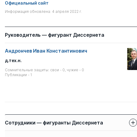
Официальный сайт
Информация обновлена: 4 апреля 2022 г.
Руководитель — фигурант Диссернета
Андрончев Иван Константинович
д.тех.н.
Сомнительные защиты: свои - 0, чужие - 0
Публикации - 1
Сотрудники — фигуранты Диссернета
Защиты сотрудников