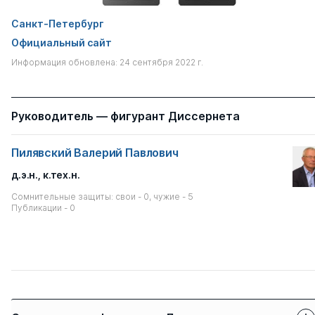
Санкт-Петербург
Официальный сайт
Информация обновлена: 24 сентября 2022 г.
Руководитель — фигурант Диссернета
Пилявский Валерий Павлович
д.э.н.
,
к.тех.н.
Сомнительные защиты: свои - 0, чужие - 5
Публикации - 0