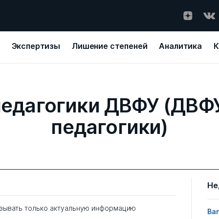
Экспертизы
Лишение степеней
Аналитика
К
едагогики ДВФУ (ДВФ
педагогики)
Не
зывать только актуальную информацию
Ban