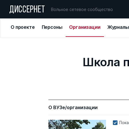
ДИССЕРНЕТ
Вольное сетевое сообщество
О проекте
Персоны
Организации
Журналы
Школа п
О ВУЗе/организации
Пока