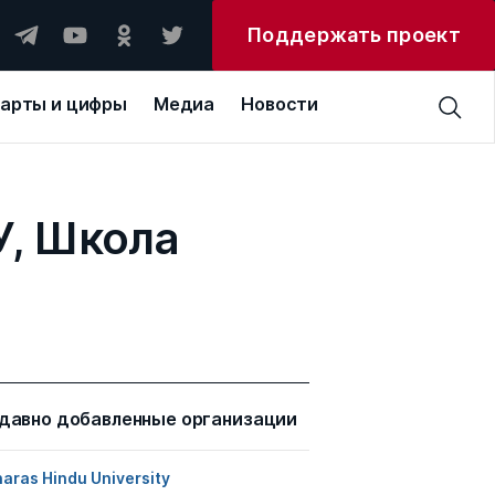
Поддержать проект
арты и цифры
Медиа
Новости
У, Школа
давно добавленные организации
aras Hindu University