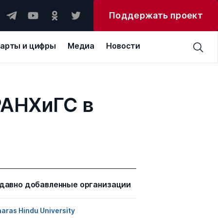
Поддержать проект
арты и цифры
Медиа
Новости
РАНХиГС в
давно добавленные организации
aras Hindu University