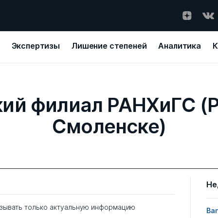
Экспертизы
Лишение степеней
Аналитика
К
ий филиал РАНХиГС (
Смоленске)
Не
зывать только актуальную информацию
Ban