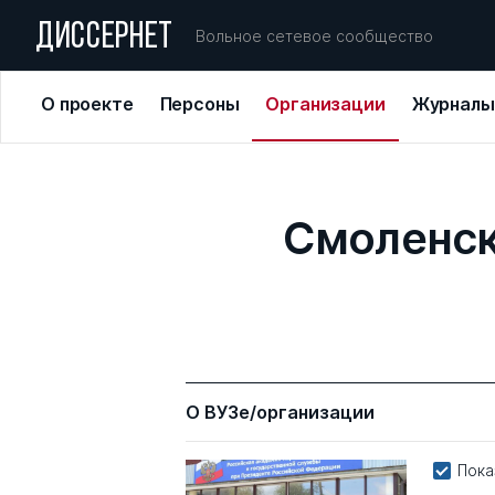
ДИССЕРНЕТ
Вольное сетевое сообщество
О проекте
Персоны
Организации
Журналы
Смоленск
О ВУЗе/организации
Пока