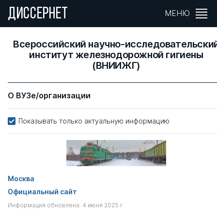
ДИССЕРНЕТ
МЕНЮ
Всероссийский научно-исследовательски
институт железнодорожной гигиены
(ВНИИЖГ)
О ВУЗе/организации
Показывать только актуальную информацию
Москва
Официальный сайт
Информация обновлена: 4 июня 2025 г.