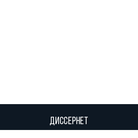
ДИССЕРНЕТ
Вольное сетевое сообщество экспертов, исследователей и