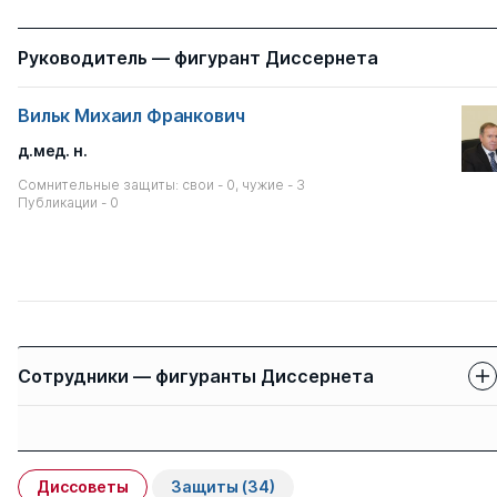
Руководитель — фигурант Диссернета
Вильк Михаил Франкович
д.мед. н.
Сомнительные защиты: свои - 0, чужие - 3
Публикации - 0
Сотрудники — фигуранты Диссернета
Защиты сотрудников
Имя
Степень
свои
чужие
Диссоветы
Защиты
(34)