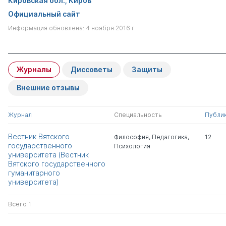
Кировская обл., Киров
Официальный сайт
Информация обновлена: 4 ноября 2016 г.
Журналы
Диссоветы
Защиты
Внешние отзывы
Журнал
Специальность
Публи
Вестник Вятского
Философия
,
Педагогика
,
12
государственного
Психология
университета (Вестник
Вятского государственного
гуманитарного
университета)
Всего 1