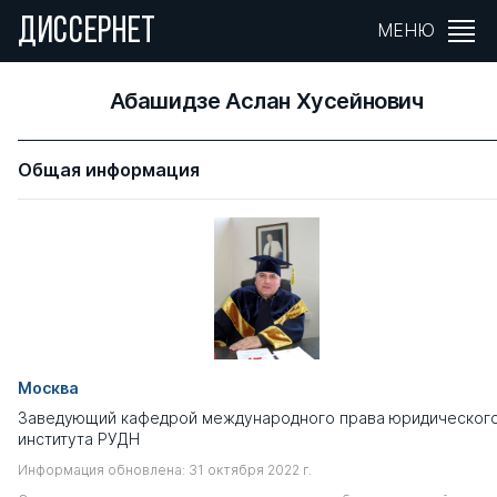
ДИССЕРНЕТ
МЕНЮ
Абашидзе Аслан Хусейнович
Общая информация
Москва
Заведующий кафедрой международного права юридическог
института РУДН
Информация обновлена: 31 октября 2022 г.