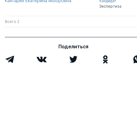
Кантария Екатерина Анзоровна
Кандидат
Экспертиза
Всего 2
Поделиться