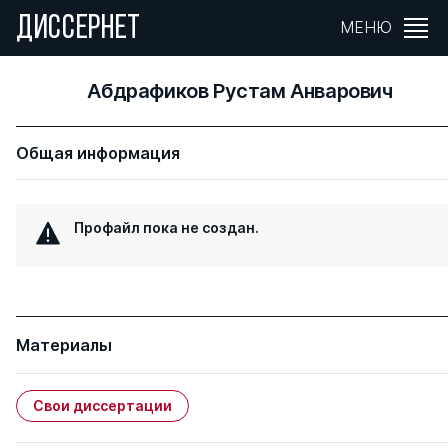
ДИССЕРНЕТ
МЕНЮ
Абдрафиков Рустам Анварович
Общая информация
Профайл пока не создан.
Материалы
Свои диссертации