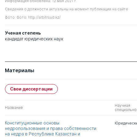
Информация обновлена: 12 мая 2021 г.
Сведения о должности актуальны на момент публикации на сайте
Фото: Фото: http://arbitrsud.kz/
Ученая степень
кандидат юридических наук
Материалы
Свои диссертации
Научная
Название
специально
Конституционные основы
Юридически
недропользования и права собственности
на недра в Республике Казахстан и