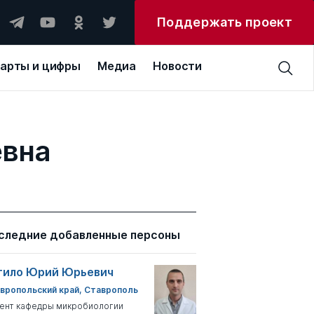
Поддержать проект
арты и цифры
Медиа
Новости
евна
следние добавленные персоны
тило Юрий Юрьевич
вропольский край, Ставрополь
ент кафедры микробиологии