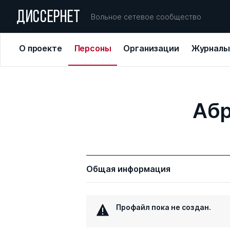
ДИССЕРНЕТ
Вольное сетевое сообщество
О проекте
Персоны
Организации
Журналы
Абр
Общая информация
Профайл пока не создан.