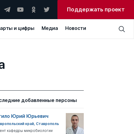
Поддержать проект
арты и цифры
Медиа
Новости
а
следние добавленные персоны
тило Юрий Юрьевич
вропольский край, Ставрополь
ент кафедры микробиологии