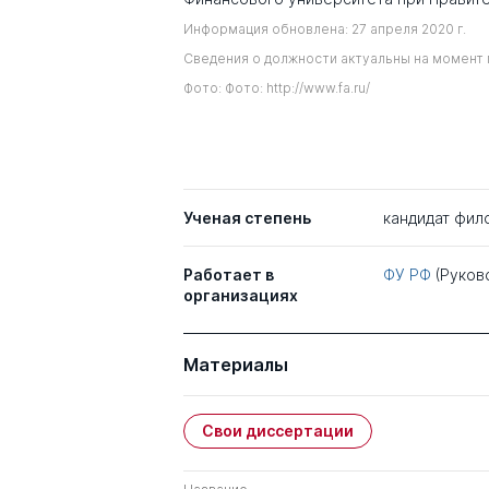
Информация обновлена: 27 апреля 2020 г.
Сведения о должности актуальны на момент 
Фото: Фото: http://www.fa.ru/
Ученая степень
кандидат фил
Работает в
ФУ РФ
(Руков
организациях
Материалы
Свои диссертации