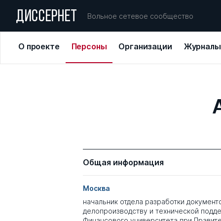
ДИССЕРНЕТ
Вольное сетевое сообщество
О проекте
Персоны
Организации
Журналы
Общая информация
Москва
начальник отдела разработки документ
делопроизводству и технической подд
Финансового университета при Правит