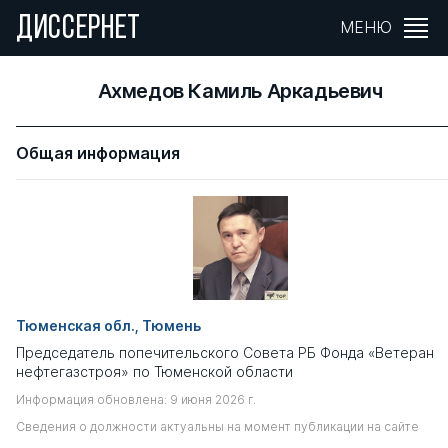
ДИССЕРНЕТ
МЕНЮ
Ахмедов Камиль Аркадьевич
Общая информация
Тюменская обл., Тюмень
Председатель попечительского Совета РБ Фонда «Ветеран
нефтегазстроя» по Тюменской области
Информация обновлена: 9 июня 2026 г.
Сведения о должности актуальны на момент публикации на сайте