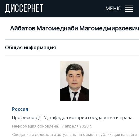
ДИССЕРНЕТ
МЕНЮ
Айбатов Магомеднаби Магомедмирзоевич
Общая информация
Россия
Профессор ДГУ, кафедра истории государства и права
Информация обновлена: 17 апреля 2023 г.
Сведения о должности актуальны на момент публикации на сайте