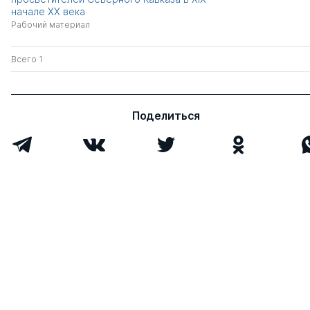
начале XX века
Рабочий материал
Всего 1
Поделиться