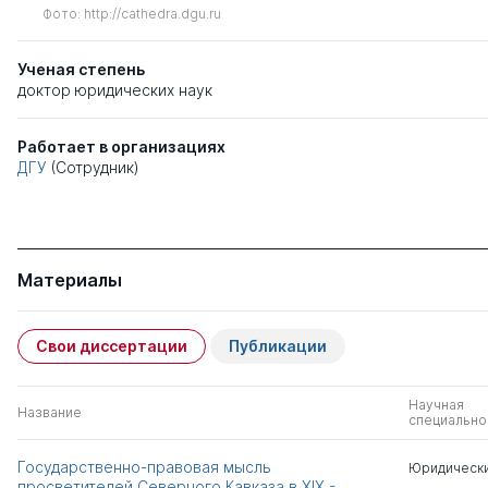
Фото: http://cathedra.dgu.ru
Ученая степень
доктор юридических наук
Работает в организациях
ДГУ
(Сотрудник)
Материалы
Свои диссертации
Публикации
Научная
Название
специально
Государственно-правовая мысль
Юридически
просветителей Северного Кавказа в XIX -