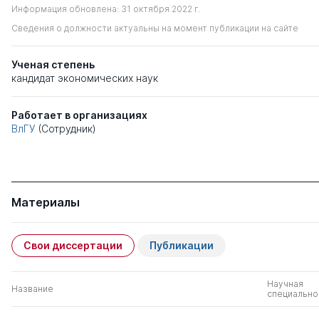
Информация обновлена: 31 октября 2022 г.
Сведения о должности актуальны на момент публикации на сайте
Ученая степень
кандидат экономических наук
Работает в организациях
ВлГУ
(Сотрудник)
Материалы
Свои диссертации
Публикации
Научная
Название
специально