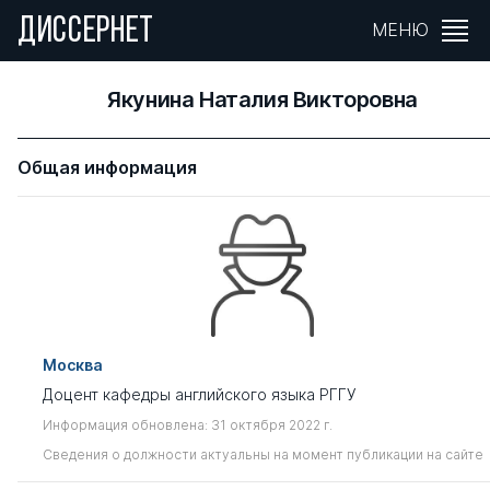
ДИССЕРНЕТ
МЕНЮ
Якунина Наталия Викторовна
Общая информация
Москва
Доцент кафедры английского языка РГГУ
Информация обновлена: 31 октября 2022 г.
Сведения о должности актуальны на момент публикации на сайте