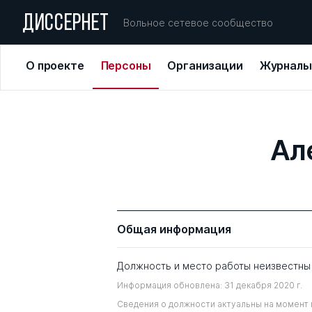
ДИССЕРНЕТ
Вольное сетевое сообщество
О проекте
Персоны
Организации
Журналы
Ал
Общая информация
Должность и место работы неизвестны
Информация обновлена: 31 декабря 2020 г.
Сведения о должности актуальны на момент 