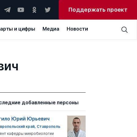
Поддержать проект
арты и цифры
Медиа
Новости
вич
следние добавленные персоны
тило Юрий Юрьевич
вропольский край, Ставрополь
ент кафедры микробиологии