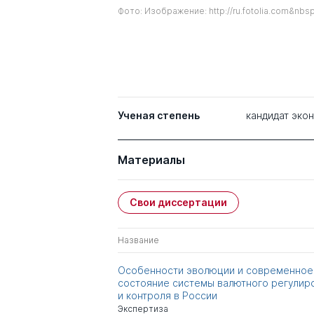
Фото: Изображение: http://ru.fotolia.com&nbs
Ученая степень
кандидат эко
Материалы
Свои диссертации
Название
Особенности эволюции и современное
состояние системы валютного регулир
и контроля в России
Экспертиза