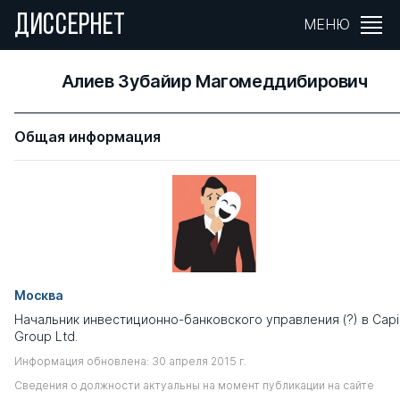
ДИССЕРНЕТ
МЕНЮ
Алиев Зубайир Магомеддибирович
Общая информация
Москва
Начальник инвестиционно-банковского управления (?) в Capi
Group Ltd.
Информация обновлена: 30 апреля 2015 г.
Сведения о должности актуальны на момент публикации на сайте