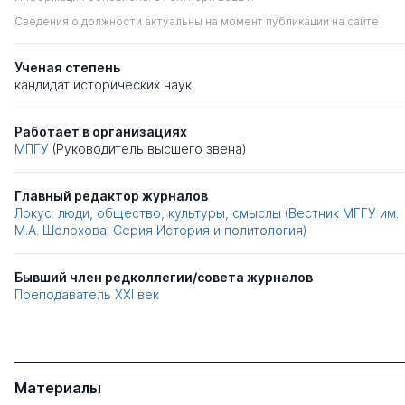
Сведения о должности актуальны на момент публикации на сайте
Ученая степень
кандидат исторических наук
Работает в организациях
МПГУ
(Руководитель высшего звена)
Главный редактор журналов
Локус: люди, общество, культуры, смыслы (Вестник МГГУ им.
М.А. Шолохова. Серия История и политология)
Бывший член редколлегии/совета журналов
Преподаватель XXI век
Материалы