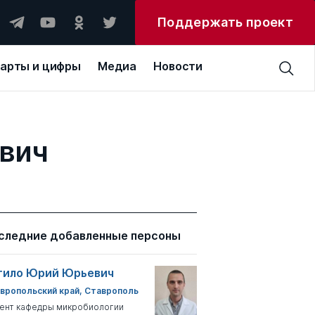
Поддержать проект
арты и цифры
Медиа
Новости
евич
следние добавленные персоны
тило Юрий Юрьевич
вропольский край, Ставрополь
ент кафедры микробиологии