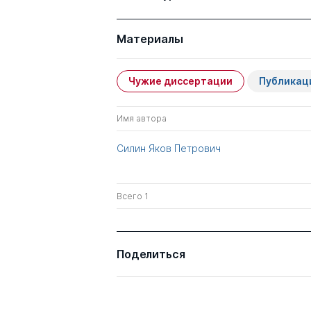
Материалы
Чужие диссертации
Публикац
Имя автора
Силин Яков Петрович
Всего 1
Поделиться