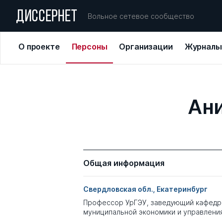
ДИССЕРНЕТ
Вольное сетевое сообщество
О проекте
Персоны
Организации
Журналы
Ани
Общая информация
Свердловская обл., Екатеринбург
Профессор УрГЭУ, заведующий кафедр
муниципальной экономики и управлени