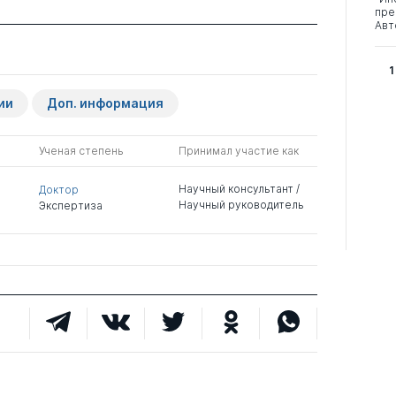
пре
Авт
1
ии
Доп. информация
Ученая степень
Принимал участие как
Научный консультант /
Доктор
Научный руководитель
Экспертиза