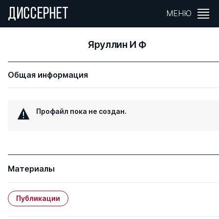
ДИССЕРНЕТ
МЕНЮ
Яруллин И Ф
Общая информация
Профайл пока не создан.
Материалы
Публикации