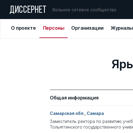
ДИССЕРНЕТ
Вольное сетевое сообщество
О проекте
Персоны
Организации
Журналы
Яры
Общая информация
Самарская обл., Самара
Заместитель ректора по развитию уче
Тольяттинского государственного унив