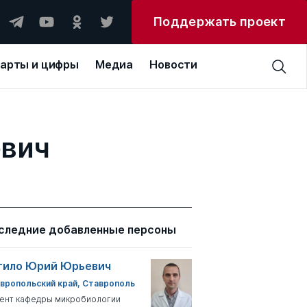
Поддержать проект
арты и цифры
Медиа
Новости
евич
следние добавленные персоны
тило Юрий Юрьевич
вропольский край, Ставрополь
ент кафедры микробиологии