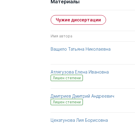
Материалы
Чужие диссертации
Имя автора
Ващило Татьяна Николаевна
Атлягузова Елена Ивановна
Лишен степени
Дмитриев Дмитрий Андреевич
Лишен степени
Цекатунова Лия Борисовна