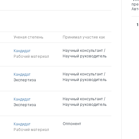
пре
Авт
1
Ученая степень
Принимал участие как
Научный консультант /
Кандидат
Научный руководитель
Рабочий материал
Научный консультант /
Кандидат
Научный руководитель
Экспертиза
Научный консультант /
Кандидат
Научный руководитель
Экспертиза
Оппонент
Кандидат
Рабочий материал