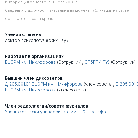
Информация обновлена: 19 мая 2016 г.
Сведения о должности актуальны на момент публикации на сайте
Фото: Фото: arcerm.spb.ru
Ученая степень
доктор психологических наук
Работает в организациях
ВЦЭРМ им. Никифорова
(Сотрудник),
СПбГТИ(ТУ)
(Сотрудник)
Бывший член диссоветов
Д 205.001.01
ВЦЭРМ им. Никифорова
(член совета),
Д 205.001.
ВЦЭРМ им. Никифорова
(член совета)
Член редколлегии/совета журналов
Ученые записки университета им. П.Ф. Лесгафта