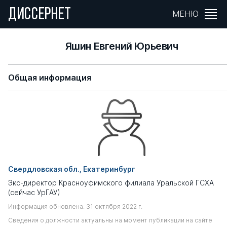
ДИССЕРНЕТ
МЕНЮ
Яшин Евгений Юрьевич
Общая информация
Свердловская обл., Екатеринбург
Экс-директор Красноуфимского филиала Уральской ГСХА
(сейчас УрГАУ)
Информация обновлена: 31 октября 2022 г.
Сведения о должности актуальны на момент публикации на сайте