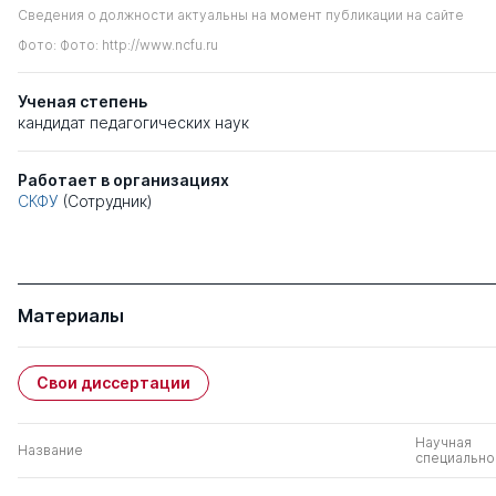
Сведения о должности актуальны на момент публикации на сайте
Фото: Фото: http://www.ncfu.ru
Ученая степень
кандидат педагогических наук
Работает в организациях
СКФУ
(Сотрудник)
Материалы
Свои диссертации
Научная
Название
специально