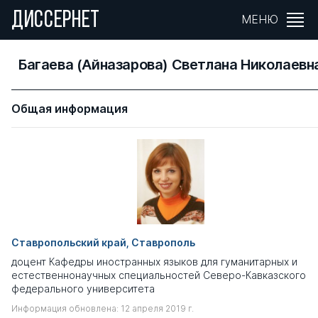
ДИССЕРНЕТ
МЕНЮ
Багаева (Айназарова) Светлана Николаевн
Общая информация
Ставропольский край, Ставрополь
доцент Кафедры иностранных языков для гуманитарных и
естественнонаучных специальностей Северо-Кавказского
федерального университета
Информация обновлена: 12 апреля 2019 г.