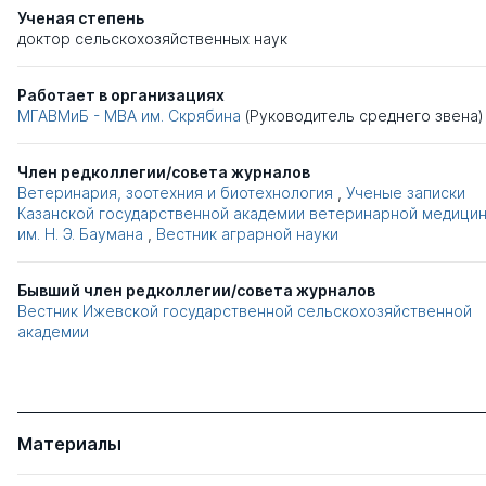
Ученая степень
доктор сельскохозяйственных наук
Работает в организациях
МГАВМиБ - МВА им. Скрябина
(Руководитель среднего звена)
Член редколлегии/совета журналов
Ветеринария, зоотехния и биотехнология
,
Ученые записки
Казанской государственной академии ветеринарной медици
им. Н. Э. Баумана
,
Вестник аграрной науки
Бывший член редколлегии/совета журналов
Вестник Ижевской государственной сельскохозяйственной
академии
Материалы