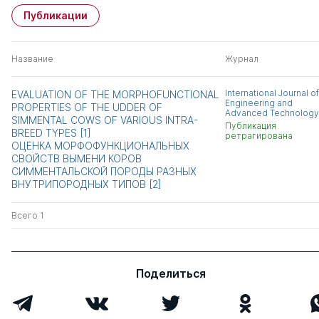
Публикации
Название
Журнал
International Journal of
EVALUATION OF THE MORPHOFUNCTIONAL
Engineering and
PROPERTIES OF THE UDDER OF
Advanced Technology
SIMMENTAL COWS OF VARIOUS INTRA-
Публикация
BREED TYPES [1]
ретрагирована
ОЦЕНКА МОРФОФУНКЦИОНАЛЬНЫХ
СВОЙСТВ ВЫМЕНИ КОРОВ
СИММЕНТАЛЬСКОЙ ПОРОДЫ РАЗНЫХ
ВНУТРИПОРОДНЫХ ТИПОВ [2]
Всего 1
Поделиться