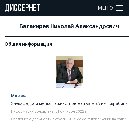
ДИССЕРНЕТ
МЕНЮ
Балакирев Николай Александрович
Общая информация
Москва
Завкафедрой мелкого животноводства МВА им. Скрябина
Информация обновлена: 31 октября 2022 г.
Сведения о должности актуальны на момент публикации на сайте