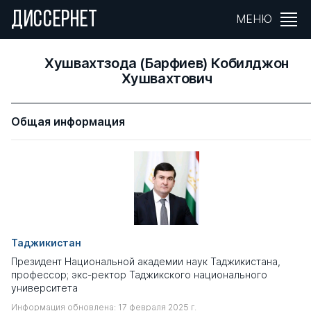
ДИССЕРНЕТ
МЕНЮ
Хушвахтзода (Барфиев) Кобилджон
Хушвахтович
Общая информация
Таджикистан
Президент Национальной академии наук Таджикистана,
профессор; экс-ректор Таджикского национального
университета
Информация обновлена: 17 февраля 2025 г.