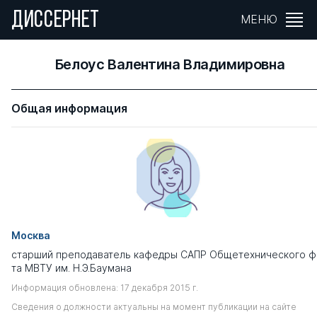
ДИССЕРНЕТ
МЕНЮ
Белоус Валентина Владимировна
Общая информация
Москва
старший преподаватель кафедры САПР Общетехнического ф
та МВТУ им. Н.Э.Баумана
Информация обновлена: 17 декабря 2015 г.
Сведения о должности актуальны на момент публикации на сайте