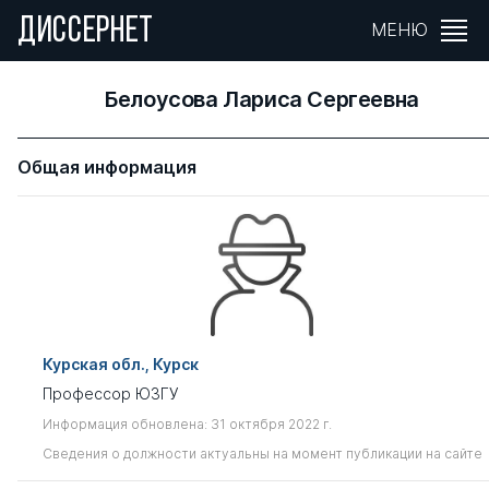
ДИССЕРНЕТ
МЕНЮ
Белоусова Лариса Сергеевна
Общая информация
Курская обл., Курск
Профессор ЮЗГУ
Информация обновлена: 31 октября 2022 г.
Сведения о должности актуальны на момент публикации на сайте