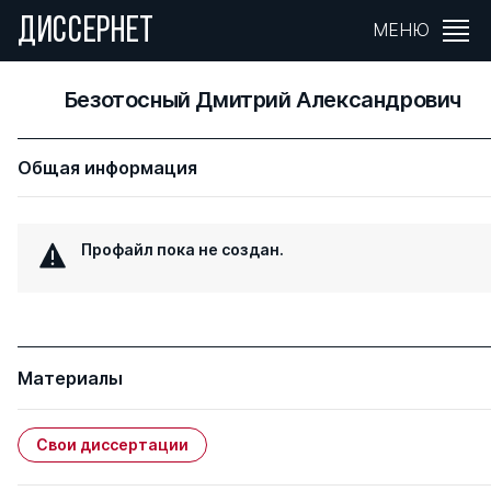
ДИССЕРНЕТ
МЕНЮ
Безотосный Дмитрий Александрович
Общая информация
Профайл пока не создан.
Материалы
Свои диссертации