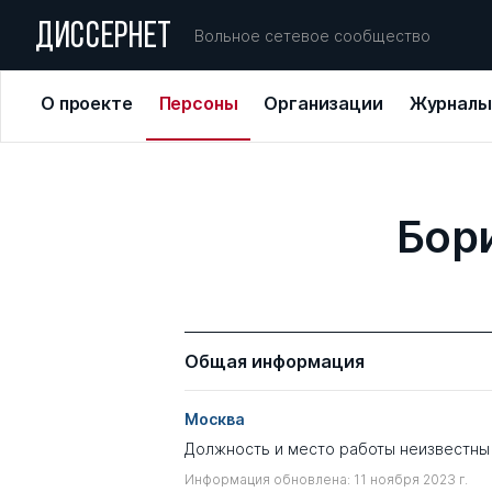
ДИССЕРНЕТ
Вольное сетевое сообщество
О проекте
Персоны
Организации
Журналы
Бор
Общая информация
Москва
Должность и место работы неизвестны
Информация обновлена: 11 ноября 2023 г.