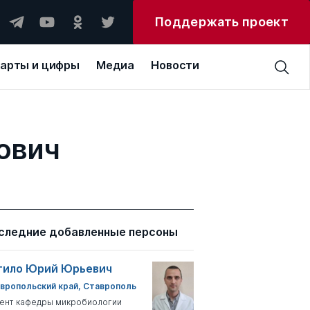
Поддержать проект
арты и цифры
Медиа
Новости
ович
следние добавленные персоны
тило Юрий Юрьевич
вропольский край, Ставрополь
ент кафедры микробиологии