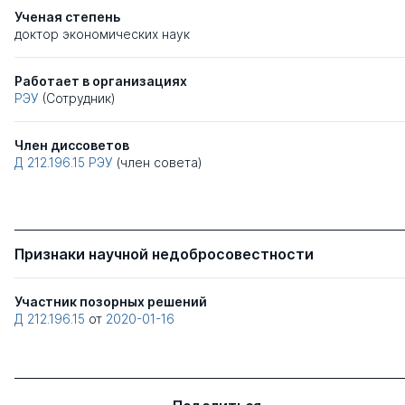
Ученая степень
доктор экономических наук
Работает в организациях
РЭУ
(Сотрудник)
Член диссоветов
Д 212.196.15
РЭУ
(член совета)
Признаки научной недобросовестности
Участник позорных решений
Д 212.196.15
от
2020-01-16