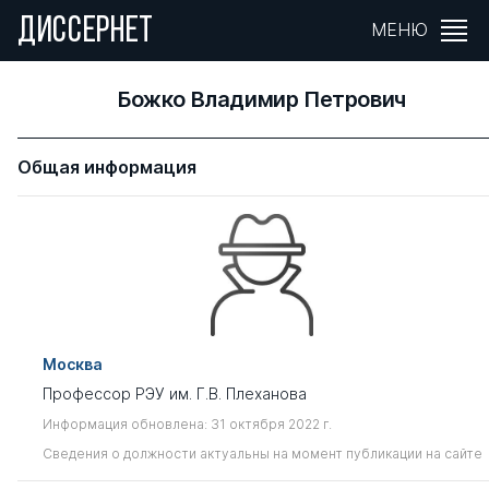
ДИССЕРНЕТ
МЕНЮ
Божко Владимир Петрович
Общая информация
Москва
Профессор РЭУ им. Г.В. Плеханова
Информация обновлена: 31 октября 2022 г.
Сведения о должности актуальны на момент публикации на сайте