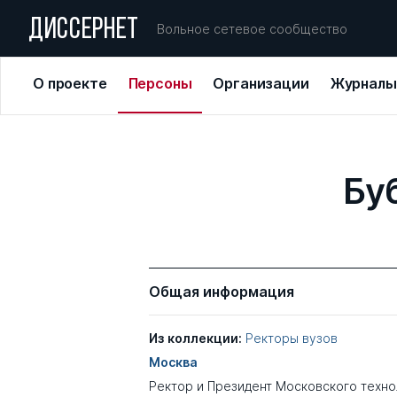
ДИССЕРНЕТ
Вольное сетевое сообщество
О проекте
Персоны
Организации
Журналы
Бу
Общая информация
Из коллекции:
Ректоры вузов
Москва
Ректор и Президент Московского техн