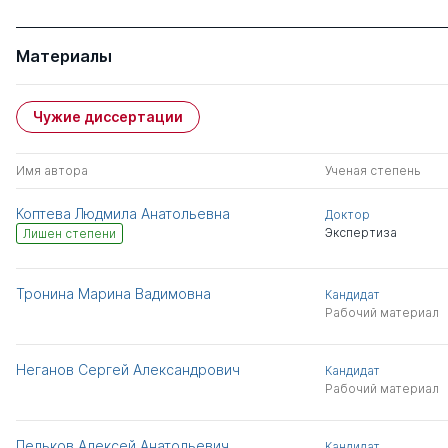
Материалы
Чужие диссертации
Имя автора
Ученая степень
Коптева Людмила Анатольевна
Доктор
Экспертиза
Лишен степени
Тронина Марина Вадимовна
Кандидат
Рабочий материал
Неганов Сергей Александрович
Кандидат
Рабочий материал
Пельков Алексей Анатольевич
Кандидат