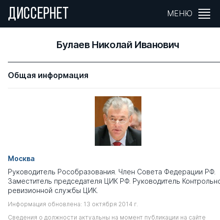
ДИССЕРНЕТ
МЕНЮ
Булаев Николай Иванович
Общая информация
Москва
Руководитель Рособразования. Член Совета Федерации РФ.
Заместитель председателя ЦИК РФ. Руководитель Контрольн
ревизионной службы ЦИК.
Информация обновлена: 13 октября 2014 г.
Сведения о должности актуальны на момент публикации на сайте