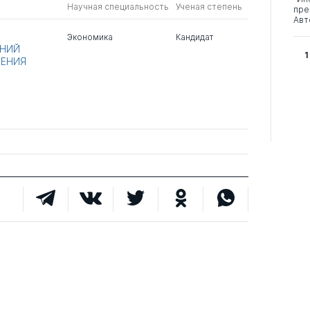
Научная специальность
Ученая степень
пре
Авт
Экономика
Кандидат
АНИЙ
1
ЛЕНИЯ