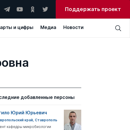
Поддержать проект
арты и цифры
Медиа
Новости
ровна
следние добавленные персоны
тило Юрий Юрьевич
вропольский край, Ставрополь
ент кафедры микробиологии