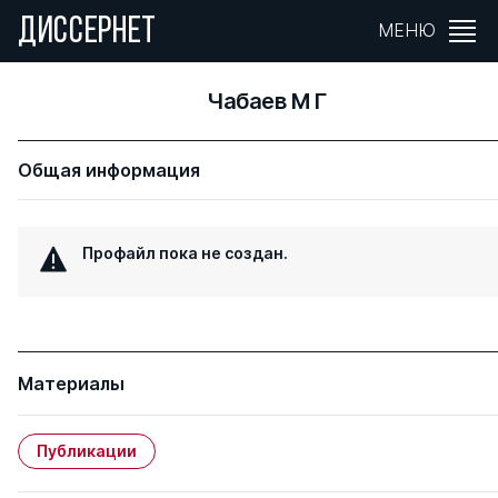
ДИССЕРНЕТ
МЕНЮ
Чабаев М Г
Общая информация
Профайл пока не создан.
Материалы
Публикации